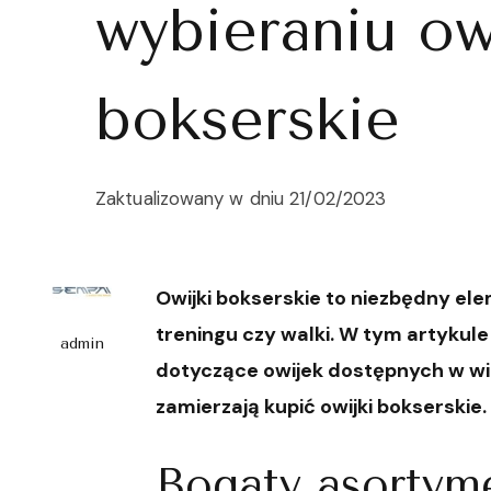
wybieraniu ow
bokserskie
Zaktualizowany w dniu
21/02/2023
Owijki bokserskie to niezbędny el
treningu czy walki. W tym artykul
admin
dotyczące owijek dostępnych w wie
zamierzają kupić owijki bokserskie.
Bogaty asortym