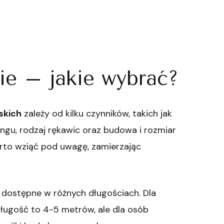
ie – jakie wybrać?
skich
zależy od kilku czynników, takich jak
ingu, rodzaj rękawic oraz budowa i rozmiar
arto wziąć pod uwagę, zamierzając
 dostępne w różnych długościach. Dla
ługość to 4-5 metrów, ale dla osób