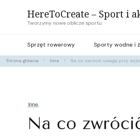
HereToCreate – Sport i a
Tworzymy nowe oblicze sportu
Sprzęt rowerowy
Sporty wodne i 
Strona główna
Inne
Na co zwrócić uwagę przy wybie
Inne
Na co zwróci