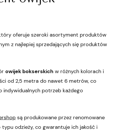
 który oferuje szeroki asortyment produktów
nym z najlepiej sprzedających się produktów
ór
owijek bokserskich
w różnych kolorach i
ści od 2,5 metra do nawet 6 metrów, co
o indywidualnych potrzeb każdego
ershop
są produkowane przez renomowane
typu odzieży, co gwarantuje ich jakość i