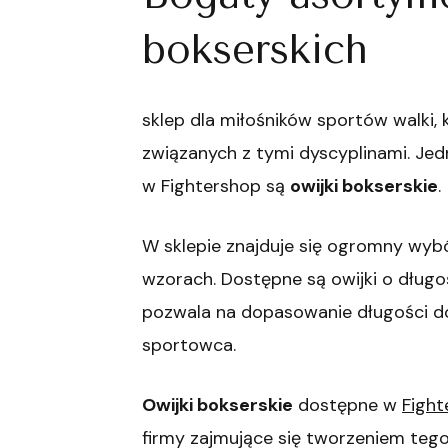
bokserskich
sklep dla miłośników sportów walki,
związanych z tymi dyscyplinami. Jed
w Fightershop są
owijki bokserskie
.
W sklepie znajduje się ogromny wyb
wzorach. Dostępne są owijki o długo
pozwala na dopasowanie długości d
sportowca.
Owijki bokserskie
dostępne w
Fight
firmy zajmujące się tworzeniem tego 