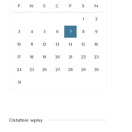
P
W
Ś
C
P
S
N
1
2
3
4
5
6
7
8
9
10
11
12
13
14
15
16
17
18
19
20
21
22
23
24
25
26
27
28
29
30
31
Ostatnie wpisy