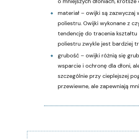
o mniejszych dłoniach, krótsze
materiał – owijki są zazwyczaj
poliestru. Owijki wykonane z cz
tendencję do tracenia kształtu 
poliestru zwykle jest bardziej t
grubość – owijki różnią się gru
wsparcie i ochronę dla dłoni, 
szczególnie przy cieplejszej pog
przewiewne, ale zapewniają mni