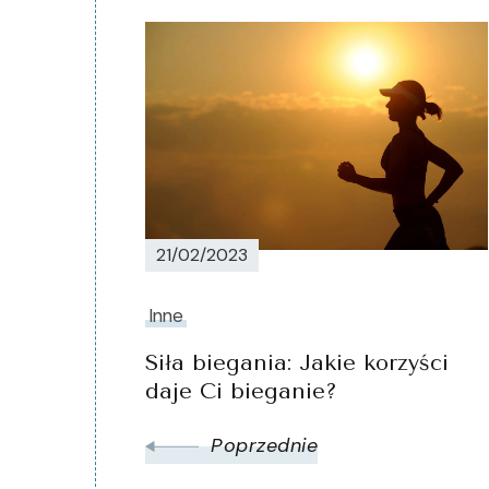
Nawigacja
wpisu
21/02/2023
Inne
Siła biegania: Jakie korzyści
daje Ci bieganie?
Poprzednie