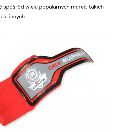
ć spośród wielu popularnych marek, takich
ielu innych.