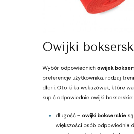
Owijki boksersk
Wybór odpowiednich
owijek bokser
preferencje użytkownika, rodzaj tren
dłoni. Oto kilka wskazówek, które w
kupić odpowiednie owijki bokserskie:
długość –
owijki bokserskie
są
większości osób odpowiednia d