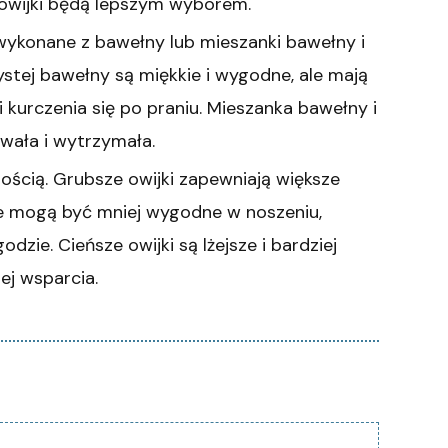
 owijki będą lepszym wyborem.
 wykonane z bawełny lub mieszanki bawełny i
ystej bawełny są miękkie i wygodne, ale mają
i kurczenia się po praniu. Mieszanka bawełny i
rwała i wytrzymała.
bością. Grubsze owijki zapewniają większe
ale mogą być mniej wygodne w noszeniu,
odzie. Cieńsze owijki są lżejsze i bardziej
ej wsparcia.