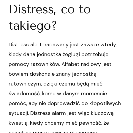
Distress, co to
takiego?
Distress alert nadawany jest zawsze wtedy,
kiedy dana jednostka żeglugi potrzebuje
pomocy ratowników. Alfabet radiowy jest
bowiem doskonale znany jednostką
ratowniczym, dzięki czemu będą mieć
świadomość, komu w danym momencie
pomóc, aby nie doprowadzić do kłopotliwych
sytuacji. Distress alarm jest więc kluczową
kwestią, kiedy chcemy mieć pewność, że
nawet na morzu zawsze otrzymamy