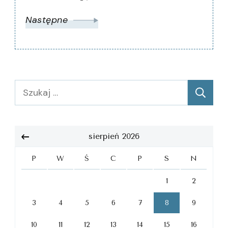
Następne
Szukaj:
sierpień 2026
P
W
Ś
C
P
S
N
1
2
3
4
5
6
7
8
9
10
11
12
13
14
15
16