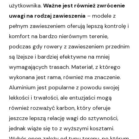
użytkownika.
Ważne jest również zwrócenie
uwagi na rodzaj zawieszenia
– modele z
pełnym zawieszeniem oferują lepszą kontrolę i
komfort na bardzo nierównym terenie,
podczas gdy rowery z zawieszeniem przednim
są lżejsze i bardziej efektywne na mniej
wymagających trasach. Materiał, z którego
wykonana jest rama, również ma znaczenie.
Aluminium jest popularne z powodu swojej
lekkości i trwałości, ale entuzjaści mogą
również rozważyć karbon, który oferuje
jeszcze lepszą relację wagi do sztywności,
jednak wiąże się to z wyższymi kosztami.
Wybór opon zależy od typu terenu, po którym