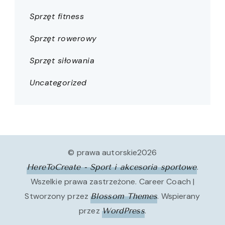
Sprzęt fitness
Sprzęt rowerowy
Sprzęt siłowania
Uncategorized
© prawa autorskie2026
.
HereToCreate - Sport i akcesoria sportowe
Wszelkie prawa zastrzeżone.
Career Coach |
Stworzony przez
. Wspierany
Blossom Themes
przez
.
WordPress